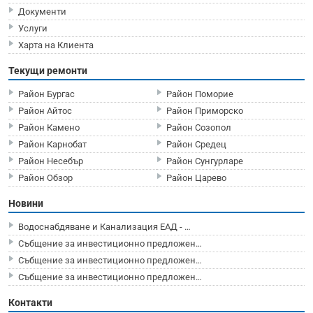
Документи
Услуги
Харта на Клиента
Текущи ремонти
Район Бургас
Район Поморие
Район Айтос
Район Приморско
Район Камено
Район Созопол
Район Карнобат
Район Средец
Район Несебър
Район Сунгурларе
Район Обзор
Район Царево
Новини
Водоснабдяване и Канализация ЕАД - …
Събщение за инвестиционно предложен…
Събщение за инвестиционно предложен…
Събщение за инвестиционно предложен…
Контакти