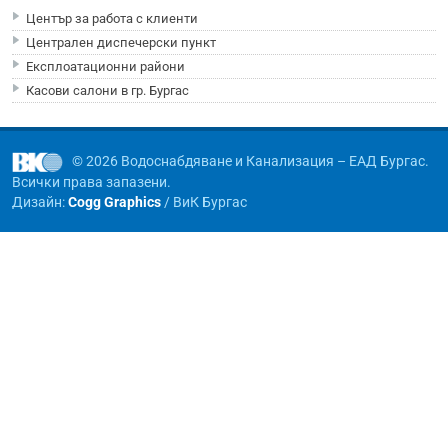
Център за работа с клиенти
Централен диспечерски пункт
Експлоатационни райони
Касови салони в гр. Бургас
© 2026 Водоснабдяване и Канализация – ЕАД Бургас.
Всички права запазени.
Дизайн:
Cogg Graphics
/ ВиК Бургас