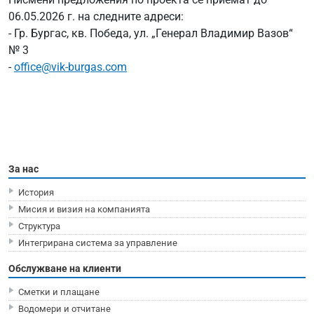
06.05.2026 г. на следните адреси:
- Гр. Бургас, кв. Победа, ул. „Генерал Владимир Вазов“
№ 3
-
office@vik-burgas.com
За нас
История
Мисия и визия на компанията
Структура
Интегрирана система за управление
Обслужване на клиенти
Сметки и плащане
Водомери и отчитане