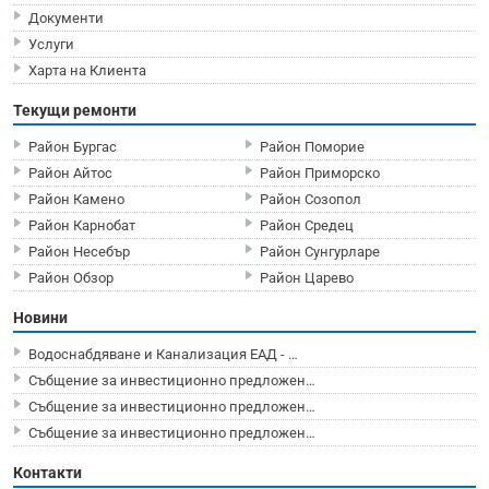
Документи
Услуги
Харта на Клиента
Текущи ремонти
Район Бургас
Район Поморие
Район Айтос
Район Приморско
Район Камено
Район Созопол
Район Карнобат
Район Средец
Район Несебър
Район Сунгурларе
Район Обзор
Район Царево
Новини
Водоснабдяване и Канализация ЕАД - …
Събщение за инвестиционно предложен…
Събщение за инвестиционно предложен…
Събщение за инвестиционно предложен…
Контакти