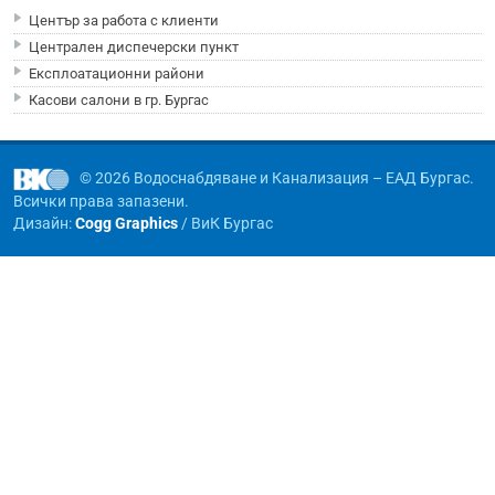
Център за работа с клиенти
Централен диспечерски пункт
Експлоатационни райони
Касови салони в гр. Бургас
© 2026 Водоснабдяване и Канализация – ЕАД Бургас.
Всички права запазени.
Дизайн:
Cogg Graphics
/ ВиК Бургас