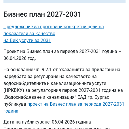
Бизнес план 2027-2031
Предложение за прогнозни конкретни цели на
показатели за качество
на ВиК услуги за 2031
Проект на Бизнес план за периода 2027-2031 година –
06.04.2026 год.
На основание чл. 9.2.1 от Указанията за прилагане на
наредбата за регулиране на качеството на
водоснабдителните и канализационните услуги
(НРКВКУ) за регулаторния период 2027-2031 година на
„Водоснабдяване и канализация“ ЕАД гр. Бургас
публикува
проект на Бизнес план за периода 2027-2031
година
.
Дата на публикуване: 06.04.2026 година
Писмени предложения по проекта се приемат до