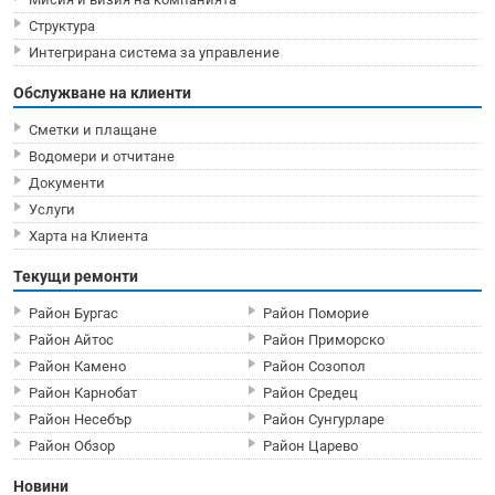
Структура
Интегрирана система за управление
Обслужване на клиенти
Сметки и плащане
Водомери и отчитане
Документи
Услуги
Харта на Клиента
Текущи ремонти
Район Бургас
Район Поморие
Район Айтос
Район Приморско
Район Камено
Район Созопол
Район Карнобат
Район Средец
Район Несебър
Район Сунгурларе
Район Обзор
Район Царево
Новини