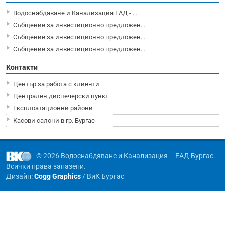
Водоснабдяване и Канализация ЕАД - …
Събщение за инвестиционно предложен…
Събщение за инвестиционно предложен…
Събщение за инвестиционно предложен…
Контакти
Център за работа с клиенти
Централен диспечерски пункт
Експлоатационни райони
Касови салони в гр. Бургас
© 2026 Водоснабдяване и Канализация – ЕАД Бургас.
Всички права запазени.
Дизайн:
Cogg Graphics
/ ВиК Бургас